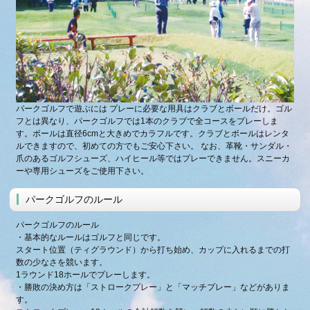
パークゴルフで遊ぶには プレーに必要な用具はクラブとボールだけ。ゴル
フとは異なり、パークゴルフでは1本のクラブで全コースをプレーしま
す。ボールは直径6cmと大きめでカラフルです。クラブとボールはレンタ
ルできますので、初めての方でもご安心下さい。 なお、革靴・サンダル・
爪のあるゴルフシューズ、ハイヒール等ではプレーできません。スニーカ
ーや専用シューズをご使用下さい。
パークゴルフのルール
パークゴルフのルール
・基本的なルールはゴルフと同じです。
スタート位置（ティグラウンド）から打ち始め、カップに入れるまでの打
数の少なさを競います。
1ラウンド18ホールでプレーします。
・勝敗の決め方は「ストロークプレー」と「マッチプレー」などがありま
す。