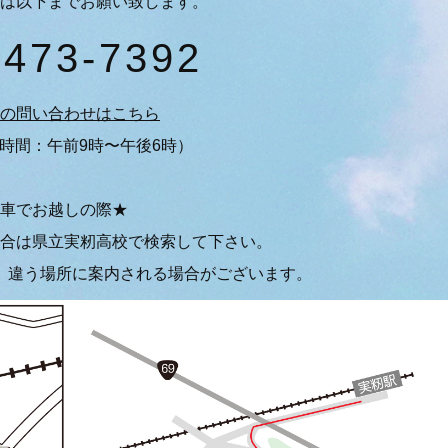
は以下までお願い致します。
-473-7392
の問い合わせはこちら
時間：午前9時〜午後6時）
車でお越しの際★
合は県立実籾高校で検索して下さい。
、違う場所に案内される場合がございます。