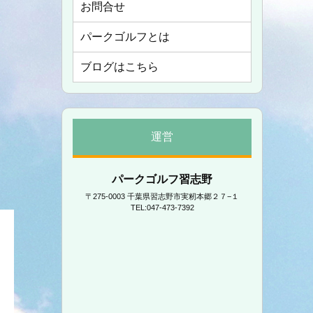
お問合せ
パークゴルフとは
ブログはこちら
運営
パークゴルフ習志野
〒275-0003 千葉県習志野市実籾本郷２７−１
TEL:047-473-7392