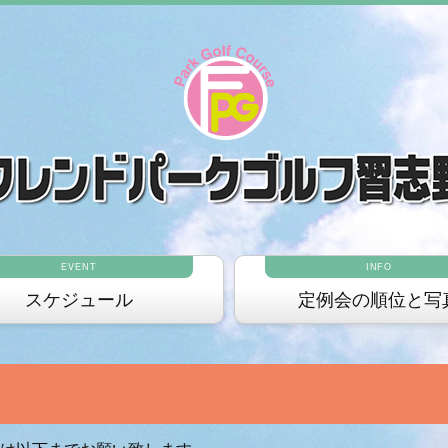
EVENT
INFO
スケジュール
定例会の順位と写